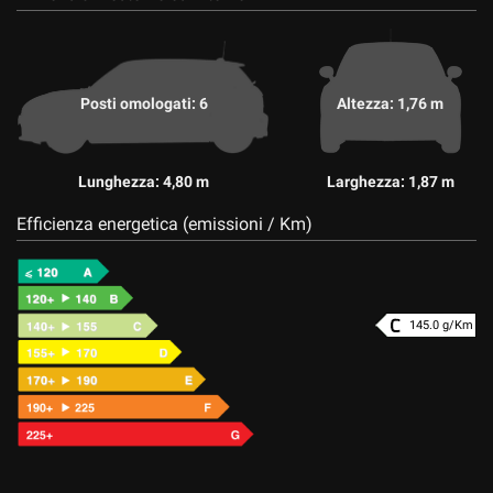
Posti omologati: 6
Altezza: 1,76 m
Lunghezza: 4,80 m
Larghezza: 1,87 m
Efficienza energetica (emissioni / Km)
145.0 g/Km