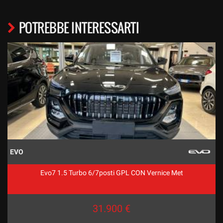
POTREBBE INTERESSARTI
EVO
Evo7 1.5 Turbo 6/7posti GPL CON Vernice Met
31.900 €