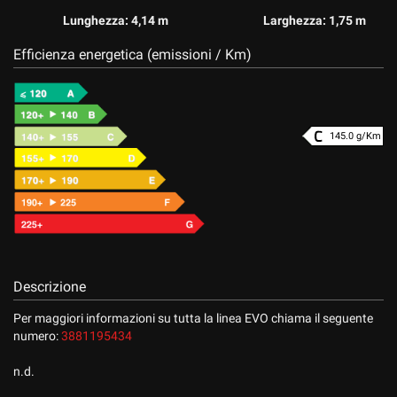
Lunghezza: 4,14 m
Larghezza: 1,75 m
Efficienza energetica (emissioni / Km)
145.0 g/Km
Descrizione
Per maggiori informazioni su tutta la linea EVO chiama il seguente
numero:
3881195434
n.d.